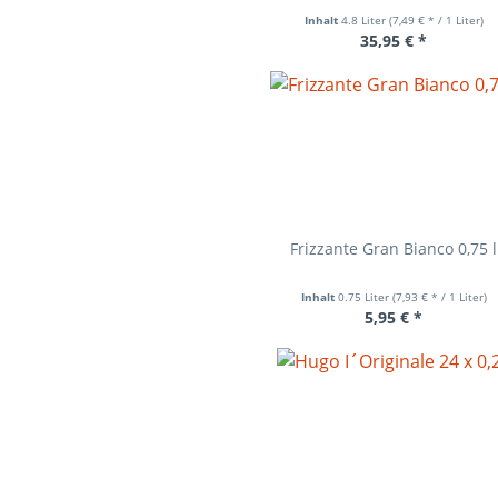
Inhalt
4.8 Liter
(7,49 € * / 1 Liter)
35,95 € *
Frizzante Gran Bianco 0,75 l
Inhalt
0.75 Liter
(7,93 € * / 1 Liter)
5,95 € *