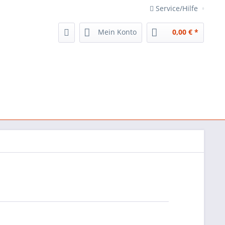
Service/Hilfe
Mein Konto
0,00 € *