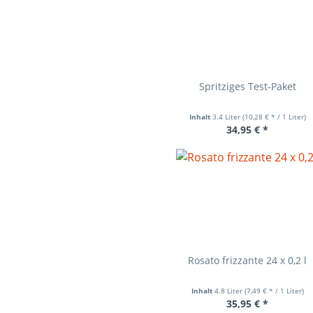
Spritziges Test-Paket
Inhalt
3.4 Liter
(10,28 € * / 1 Liter)
34,95 € *
Rosato frizzante 24 x 0,2 l
Inhalt
4.8 Liter
(7,49 € * / 1 Liter)
35,95 € *