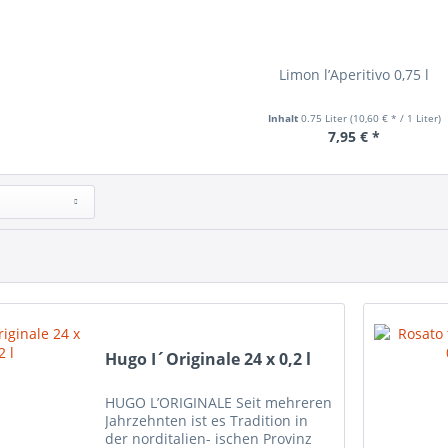
Limon l’Aperitivo 0,75 l
Inhalt
0.75 Liter
(10,60 € * / 1 Liter)
7,95 € *
Hugo I´Originale 24 x 0,2 l
HUGO L’ORIGINALE Seit mehreren
Jahrzehnten ist es Tradition in
der norditalien- ischen Provinz