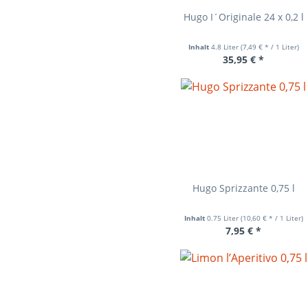
Hugo I´Originale 24 x 0,2 l
Inhalt
4.8 Liter
(7,49 € * / 1 Liter)
35,95 € *
Hugo Sprizzante 0,75 l
Inhalt
0.75 Liter
(10,60 € * / 1 Liter)
7,95 € *